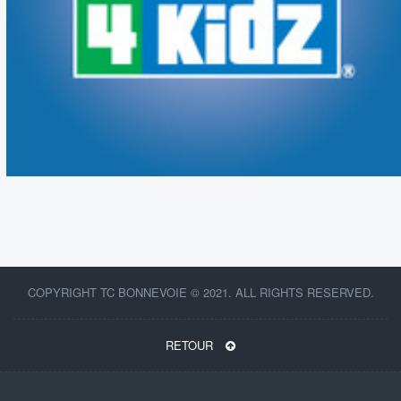
COPYRIGHT TC BONNEVOIE © 2021. ALL RIGHTS RESERVED.
RETOUR