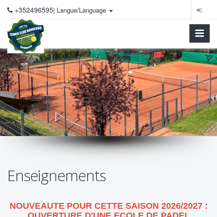
+352496595
| Langue/Language
Enseignements
NOUVEAUTE POUR CETTE SAISON 2026/2027 :
OUVERTURE D'UNE ECOLE DE PADEL