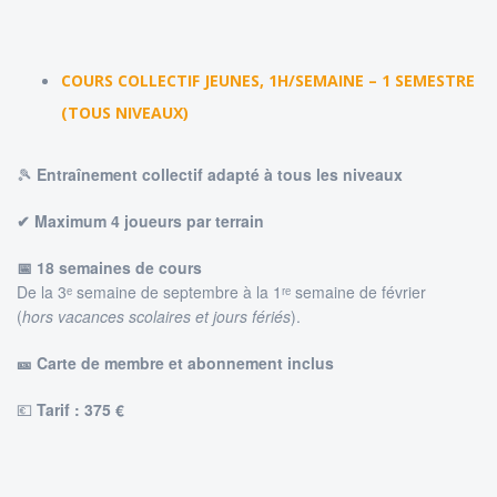
COURS COLLECTIF JEUNES, 1H/SEMAINE – 1 SEMESTRE
(TOUS NIVEAUX)
🎾
Entraînement collectif adapté à tous les niveaux
✔ Maximum 4 joueurs par terrain
📅 18 semaines de cours
De la 3ᵉ semaine de septembre à la 1ʳᵉ semaine de février
(
hors vacances scolaires et jours fériés
).
🎫 Carte de membre et abonnement inclus
💶
Tarif : 375
€