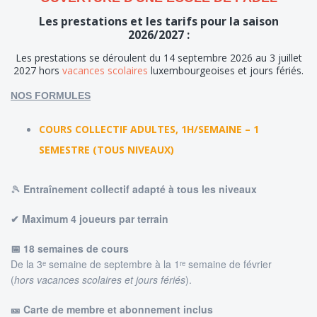
Les prestations et les tarifs pour la saison
2026/2027 :
Les prestations se déroulent du 14 septembre 2026 au 3 juillet
2027 hors
vacances scolaires
luxembourgeoises et jours fériés.
NOS FORMULES
COURS COLLECTIF ADULTES, 1H/SEMAINE – 1
SEMESTRE (TOUS NIVEAUX)
🎾
Entraînement collectif adapté à tous les niveaux
✔ Maximum 4 joueurs par terrain
📅 18 semaines de cours
De la 3ᵉ semaine de septembre à la 1ʳᵉ semaine de février
(
hors vacances scolaires et jours fériés
).
🎫 Carte de membre et abonnement inclus