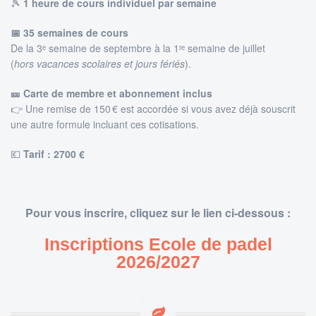
🎾
1 heure de cours individuel par semaine
📅 35 semaines de cours
De la 3ᵉ semaine de septembre à la 1ʳᵉ semaine de juillet
(
hors vacances scolaires et jours fériés
).
🎫 Carte de membre et abonnement inclus
👉 Une remise de 150 € est accordée si vous avez déjà souscrit
une autre formule incluant ces cotisations.
💶
Tarif : 27
00 €
Pour vous inscrire, cliquez sur le lien ci-dessous :
Inscriptions Ecole de padel
2026/2027