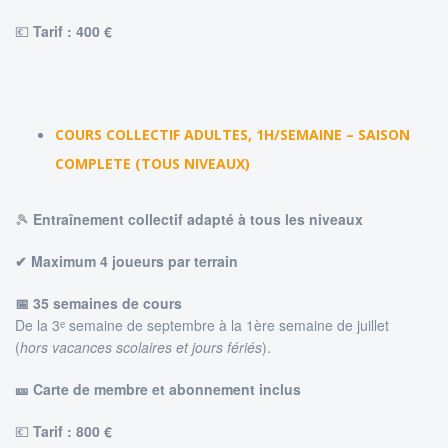
💶
Tarif : 4
00 €
COURS COLLECTIF ADULTES, 1H/SEMAINE – SAISON
COMPLETE (TOUS NIVEAUX)
🎾
Entraînement collectif adapté à tous les niveaux
✔ Maximum 4 joueurs par terrain
📅 35 semaines de cours
De la 3ᵉ semaine de septembre à la 1ère semaine de juillet
(
hors vacances scolaires et jours fériés
).
🎫 Carte de membre et abonnement inclus
💶
Tarif : 8
00 €