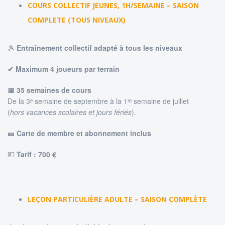
COURS COLLECTIF JEUNES, 1H/SEMAINE – SAISON
COMPLETE (TOUS NIVEAUX)
🎾
Entraînement collectif adapté à tous les niveaux
✔ Maximum 4 joueurs par terrain
📅 35 semaines de cours
De la 3ᵉ semaine de septembre à la 1ʳᵉ semaine de juillet
(
hors vacances scolaires et jours fériés
).
🎫 Carte de membre et abonnement inclus
💶
Tarif : 7
00 €
LEÇON PARTICULIÈRE ADULTE – SAISON COMPLÈTE