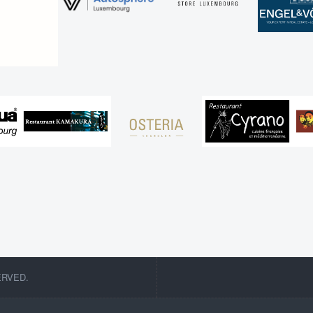
ERVED.