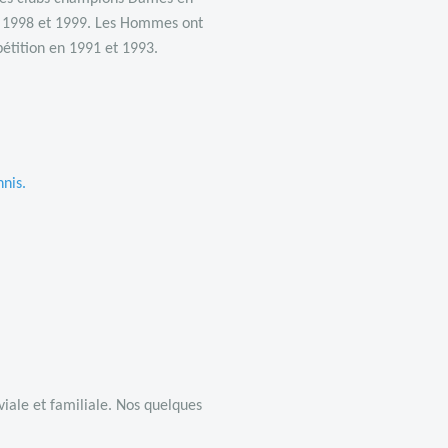
en 1998 et 1999. Les Hommes ont
pétition en 1991 et 1993.
nnis
.
iale et familiale. Nos quelques