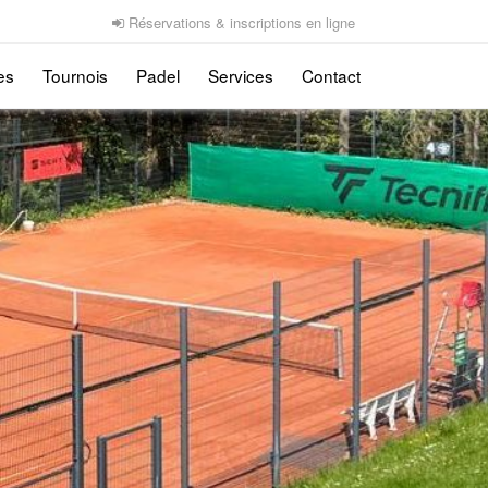
Réservations & inscriptions en ligne
es
Tournois
Padel
Services
Contact