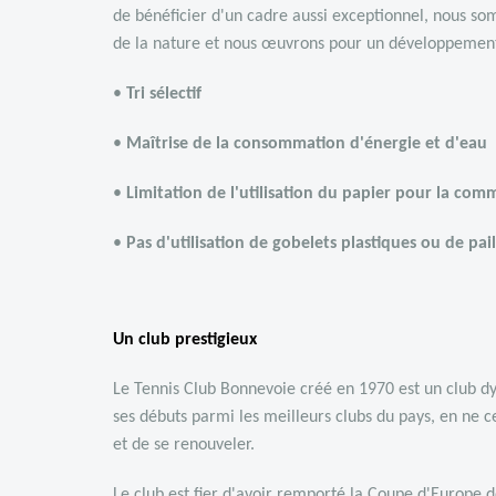
de bénéficier d'un cadre aussi exceptionnel, nous s
de la nature et nous œuvrons pour un développement
•
Tri sélectif
•
Maîtrise de la consommation d'énergie et d'eau
•
Limitation de l'utilisation du papier pour la com
•
Pas d'utilisation de gobelets plastiques ou de pai
Un club prestigieux
Le Tennis Club Bonnevoie créé en 1970 est un club d
ses débuts parmi les meilleurs clubs du pays, en ne 
et de se renouveler.
Le club est fier d'avoir remporté la Coupe d'Europe